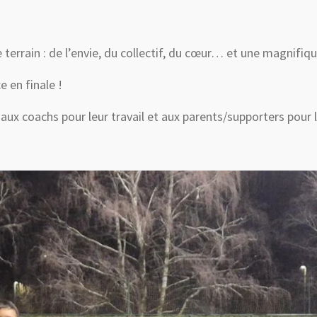
 terrain : de l’envie, du collectif, du cœur… et une magnifique 
e en finale !
ux coachs pour leur travail et aux parents/supporters pour l