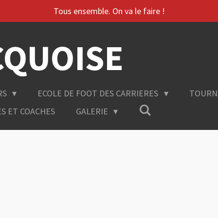
Tous ensemble. On va le faire !
CQUOISE
RS
ECOLE DE FOOT DES CARRIERES
TOURN
ES ET COACHES
GALERIE