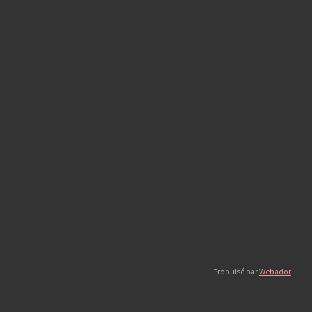
Propulsé par
Webador