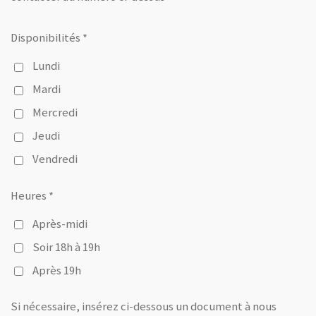
Disponibilités *
Lundi
Mardi
Mercredi
Jeudi
Vendredi
Heures *
Après-midi
Soir 18h à 19h
Après 19h
Si nécessaire, insérez ci-dessous un document à nous