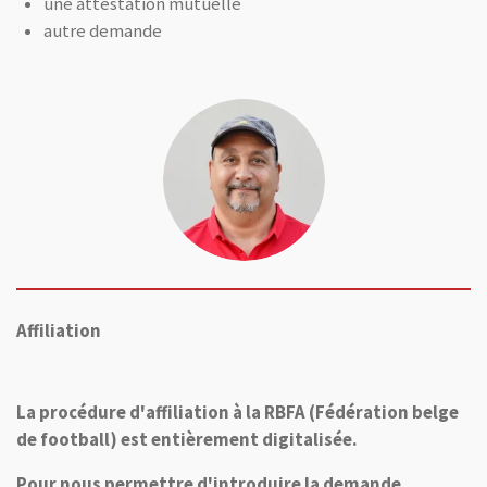
une attestation mutuelle
autre demande
Affiliation
La procédure d'affiliation à la RBFA (Fédération belge
de football) est entièrement digitalisée.
Pour nous permettre d'introduire la demande,