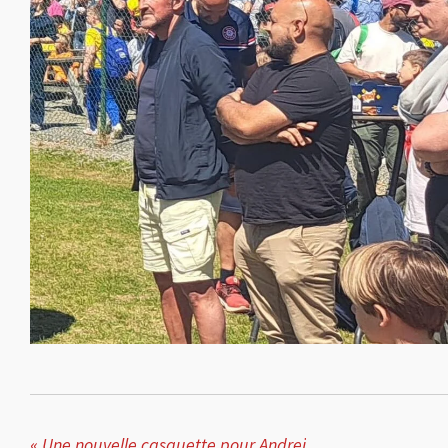
«
Une nouvelle casquette pour Andrei