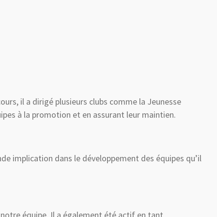
ours, il a dirigé plusieurs clubs comme la Jeunesse
pes à la promotion et en assurant leur maintien.
nde implication dans le développement des équipes qu’il
notre équipe. Il a également été actif en tant