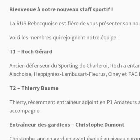
Bienvenue à notre nouveau staff sportif !
La
RUS Rebecquoise est fière de vous présenter son nouv
Voici les membres qui rejoignent notre équipe :
T1 – Roch Gérard
Ancien défenseur du Sporting de Charleroi, Roch a entam
Aischoise, Heppignies-Lambusart-Fleurus, Ciney et PAC 
T2 – Thierry Baume
Thierry, récemment entraîneur adjoint en P1 Amateurs a
accompagne.
Entraîneur des gardiens – Christophe Dumont
Christophe, ancien gardien ayant évolué au niveau europé