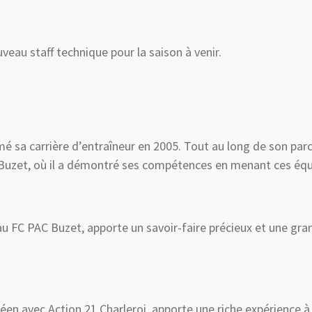
eau staff technique pour la saison à venir.
é sa carrière d’entraîneur en 2005. Tout au long de son parc
Buzet, où il a démontré ses compétences en menant ces équi
u FC PAC Buzet, apporte un savoir-faire précieux et une gra
en avec Action 21 Charleroi, apporte une riche expérience à 