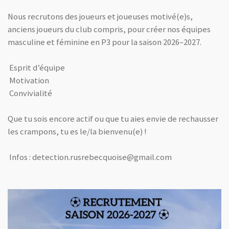
Nous recrutons des joueurs et joueuses motivé(e)s,
anciens joueurs du club compris, pour créer nos équipes
masculine et féminine en P3 pour la saison 2026–2027.
Esprit d’équipe
Motivation
Convivialité
Que tu sois encore actif ou que tu aies envie de rechausser
les crampons, tu es le/la bienvenu(e) !
Infos : detection.rusrebecquoise@gmail.com