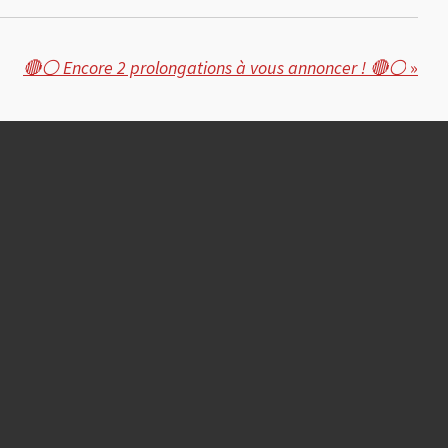
🔴⚪ Encore 2 prolongations à vous annoncer ! 🔴⚪
»