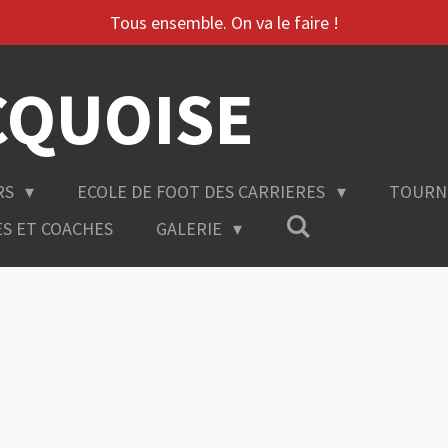
Tous ensemble. On va le faire !
CQUOISE
RS
ECOLE DE FOOT DES CARRIERES
TOURN
ES ET COACHES
GALERIE