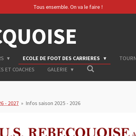
Tous ensemble. On va le faire !
CQUOISE
RS
ECOLE DE FOOT DES CARRIERES
TOURN
ES ET COACHES
GALERIE
26 - 2027
»
Infos saison 2025 - 2026