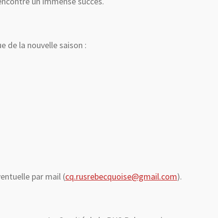
rencontré un immense succès.
 de la nouvelle saison :
ntuelle par mail (
cq.rusrebecquoise@gmail.com
).