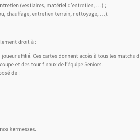
tretien (vestiaires, matériel d’entretien, …) ;
au, chauffage, entretien terrain, nettoyage, …).
ement droit à :
joueur affilié. Ces cartes donnent accès à tous les matchs d
oupe et des tour finaux de l’équipe Seniors.
osé de :
de nos kermesses.