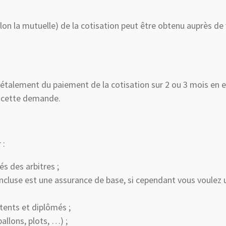
lon la mutuelle) de la cotisation peut être obtenu auprès d
n étalement du paiement de la cotisation sur 2 ou 3 mois en 
nt cette demande.
 :
és des arbitres ;
 incluse est une assurance de base, si cependant vous voulez
ents et diplômés ;
allons, plots, …) ;