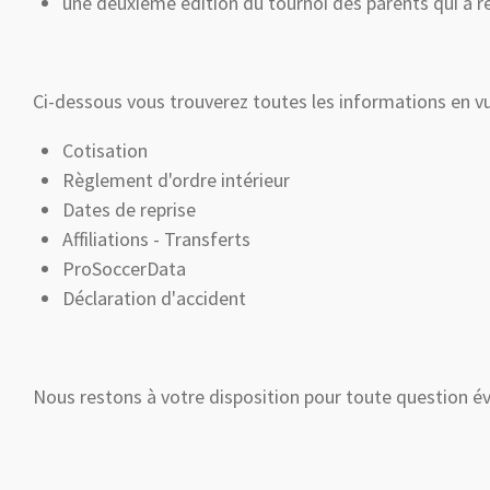
une deuxième édition du tournoi des parents qui a 
Ci-dessous vous trouverez toutes les informations en vue
Cotisation
Règlement d'ordre intérieur
Dates de reprise
Affiliations - Transferts
ProSoccerData
Déclaration d'accident
Nous restons à votre disposition pour toute question éve