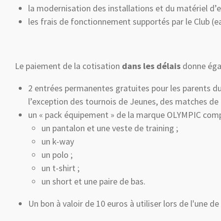
la modernisation des installations et du matériel d’en
les frais de fonctionnement supportés par le Club (e
Le paiement de la cotisation
dans les délais
donne égal
2 entrées permanentes gratuites pour les parents du 
l’exception des tournois de Jeunes, des matches de c
un « pack équipement » de la marque OLYMPIC comp
un pantalon et une veste de training ;
un k-way
un polo ;
un t-shirt ;
un short et une paire de bas.
Un bon à valoir de 10 euros à utiliser lors de l'une 