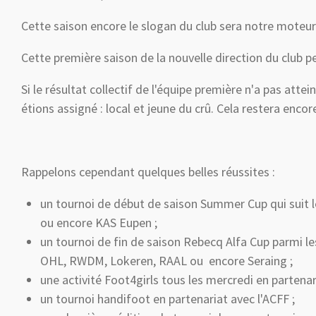
Cette saison encore le slogan du club sera notre moteur
Cette première saison de la nouvelle direction du club pe
Si le résultat collectif de l'équipe première n'a pas atte
étions assigné : local et jeune du crû. Cela restera encor
Rappelons cependant quelques belles réussites :
un tournoi de début de saison Summer Cup qui suit les
ou encore KAS Eupen ;
un tournoi de fin de saison Rebecq Alfa Cup parmi le
OHL, RWDM, Lokeren, RAAL ou encore Seraing ;
une activité Foot4girls tous les mercredi en partenar
un tournoi handifoot en partenariat avec l'ACFF ;