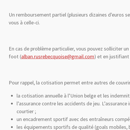
Un remboursement partiel (plusieurs dizaines d'euros se
vous à celle-ci.
En cas de problème particulier, vous pouvez solliciter u
foot (
alban.rusrebecquoise@gmail.com
) et en justifia
Pour rappel, la cotisation permet entre autres de couvrir
la cotisation annuelle à l’Union belge et les indemnit
l’assurance contre les accidents de jeu. L’assurance
courtier ;
un encadrement sportif avec des entraîneurs compét
les équipements sportifs de qualité (goals mobiles, b