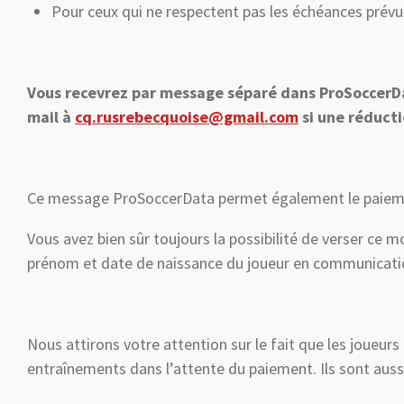
Pour ceux qui ne respectent pas les échéances prévue
Vous recevrez par message séparé dans ProSoccerDat
mail à
cq.rusrebecquoise@gmail.com
si une réducti
Ce message ProSoccerData permet également le paiemen
Vous avez bien sûr toujours la possibilité de verser ce
prénom et date de naissance du joueur en communicati
Nous attirons votre attention sur le fait que les joueurs
entraînements dans l’attente du paiement. Ils sont aussi