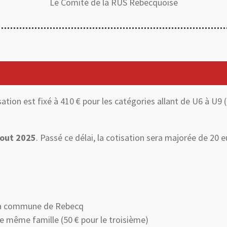
Le Comité de la RUS Rebecquoise
tion est fixé à 410 € pour les catégories allant de U6 à U9 (
aout 2025
. Passé ce délai, la cotisation sera majorée de 20
s la commune de Rebecq
e même famille (50 € pour le troisième)