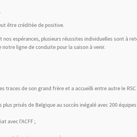
.
ut être créditée de positive.
int nos espérances, plusieurs réussites individuelles sont à r
e notre ligne de conduite pour la saison à venir.
 traces de son grand frère et a accueilli entre autre le RSC 
s plus prisés de Belgique au succès inégalé avec 200 équipes
iat avec l'ACFF ;